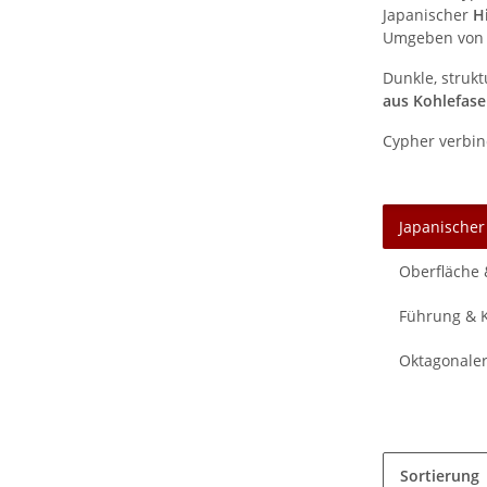
Japanischer
H
Umgeben vo
Dunkle, struk
aus Kohlefase
Cypher verbin
Japanischer
Oberfläche 
Führung & K
Oktagonaler
Sortierung