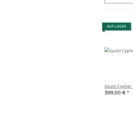
AUF LAGER
Gyuto Cypher 
399,00 €
*