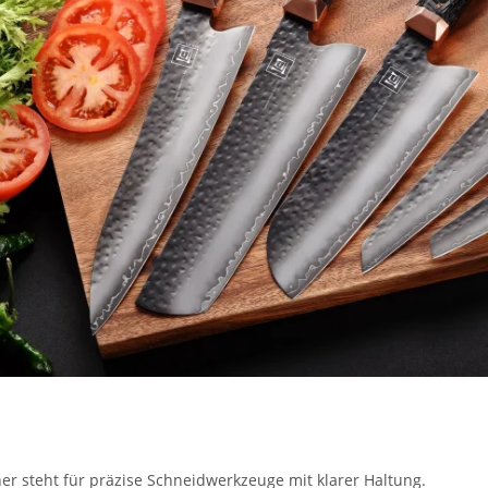
her steht für präzise Schneidwerkzeuge mit klarer Haltung.