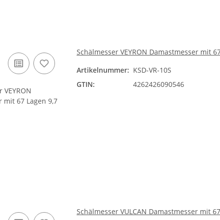
Schälmesser VEYRON Damastmesser mit 67 L
Artikelnummer:
KSD-VR-10S
GTIN:
4262426090546
Schälmesser VULCAN Damastmesser mit 67 L