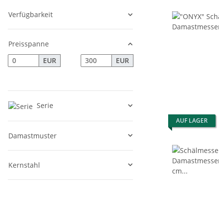
Verfügbarkeit
Preisspanne
EUR
EUR
Serie
AUF LAGER
Damastmuster
Kernstahl