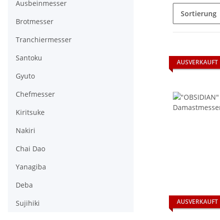
Ausbeinmesser
Sortierung
Brotmesser
Tranchiermesser
Santoku
AUSVERKAUFT
Gyuto
Chefmesser
Kiritsuke
Nakiri
Chai Dao
Yanagiba
Deba
AUSVERKAUFT
Sujihiki