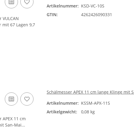
Artikelnummer:
KSD-VC-10S
GTIN:
4262426090331
Schälmesser APEX 11 cm lange Klinge mit S
Artikelnummer:
KSSM-APX-11S
Artikelgewicht:
0,08 kg