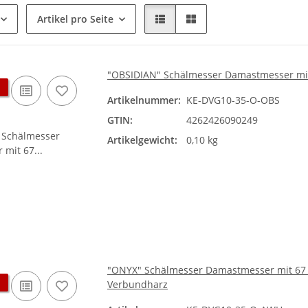
Artikel pro Seite
"OBSIDIAN" Schälmesser Damastmesser mit 6
Artikelnummer:
KE-DVG10-35-O-OBS
GTIN:
4262426090249
Artikelgewicht:
0,10 kg
"ONYX" Schälmesser Damastmesser mit 67 L
Verbundharz