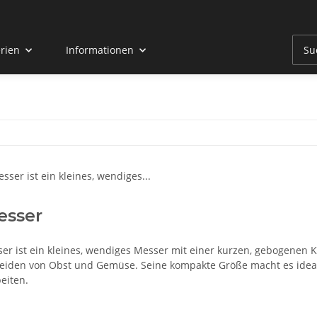
rien
Informationen
esser
er ist ein kleines, wendiges Messer mit einer kurzen, gebogenen K
eiden von Obst und Gemüse. Seine kompakte Größe macht es ideal 
eiten.