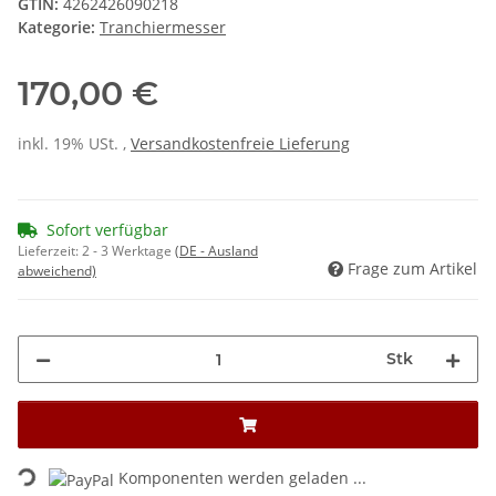
GTIN:
4262426090218
Kategorie:
Tranchiermesser
170,00 €
inkl. 19% USt. ,
Versandkostenfreie Lieferung
Sofort verfügbar
Lieferzeit:
2 - 3 Werktage
(DE - Ausland
Frage zum Artikel
abweichend)
Stk
Loading...
Komponenten werden geladen ...